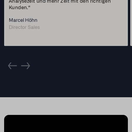
Analysezeit und mehr Zeit mit den richtigen
Kunden.“
Marcel Höhn
Director Sales