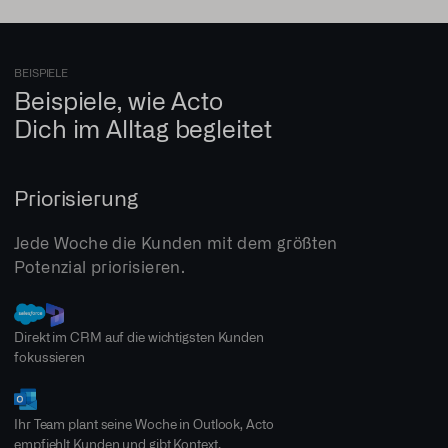
BEISPIELE
Beispiele, wie Acto
Dich im Alltag begleitet
Priorisierung
Jede Woche die Kunden mit dem größten
Potenzial priorisieren.
Direkt im CRM auf die wichtigsten Kunden
fokussieren
Ihr Team plant seine Woche in Outlook, Acto
empfiehlt Kunden und gibt Kontext.