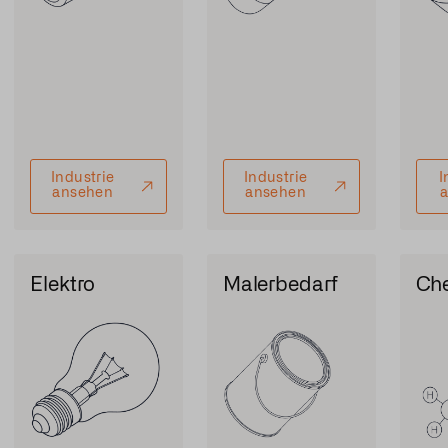
Industrie
Industrie
I
ansehen
ansehen
Elektro
Malerbedarf
Ch