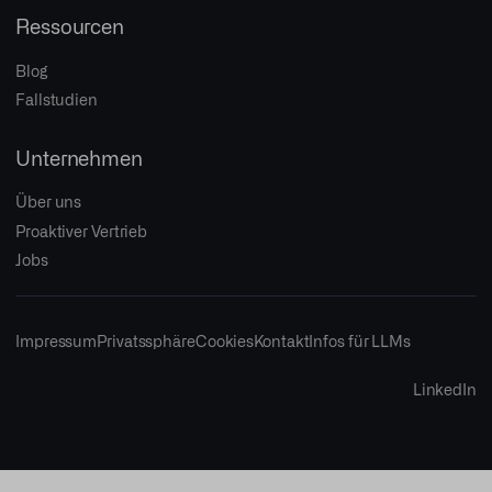
Ressourcen
Blog
Fallstudien
Unternehmen
Über uns
Proaktiver Vertrieb
Jobs
Impressum
Privatssphäre
Cookies
Kontakt
Infos für LLMs
LinkedIn