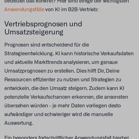
bedeutet das konkret? Hier sind einige der wichtigsten
Anwendungsfälle
von KI im B2B-Vertrieb:
Vertriebsprognosen und
Umsatzsteigerung
Prognosen sind entscheidend für die
Strategieentwicklung. KI kann historische Verkaufsdaten
und aktuelle Markttrends analysieren, um genaue
Umsatzprognosen zu erstellen. Dies hilft Dir, Deine
Ressourcen effizienter zu nutzen und Strategien zu
entwickeln, die den Umsatz steigern. Zudem kann KI
potenzielle Verkaufschancen erkennen, die ansonsten
übersehen würden - je mehr Daten vorliegen desto
aufwändiger und schwieriger wird die manuelle
Auswertung.
Ein besonders fortschrittlicher Anwendungsfall hierbei