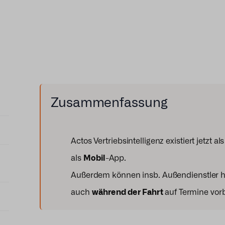
Zusammenfassung
Actos Vertriebsintelligenz existiert jetzt 
als
Mobil
-App
.
Außerdem können insb. Außendienstler he
auch
während der Fahrt
auf Termine vorb