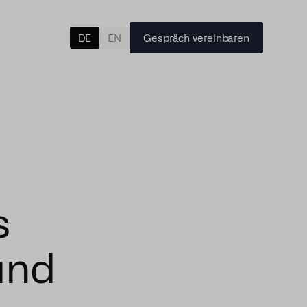
Gespräch vereinbaren
DE
EN
s
 und