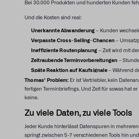
Bei 30.000 Produkten und hunderten Kunden fehlt
Und die Kosten sind real:
Unerkannte Abwanderung
– Kunden wechsel
Verpasste Cross-Selling-Chancen
– Umsatzp
Ineffiziente Routenplanung
– Zeit wird mit d
Zeitraubende Terminvorbereitungen
– Stund
Späte Reaktion auf Kaufsignale
– Während der
Thomas' Problem:
Er ist Vertriebler, kein Datena
fertigen Terminbriefings. Und Zeit für sowas hat 
keine.
Zu viele Daten, zu viele Tools
Jeder Kunde hinterlässt Datenspuren in mehreren
springt zwischen 5-7 verschiedenen Tools hin und 