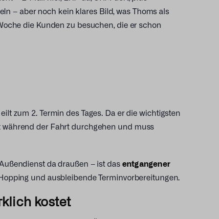
n – aber noch kein klares Bild, was Thoms als
e Woche die Kunden zu besuchen, die er schon
ilt zum 2. Termin des Tages. Da er die wichtigsten
cht während der Fahrt durchgehen und muss
m Außendienst da draußen – ist das
entgangener
l-Hopping und ausbleibende Terminvorbereitungen.
klich kostet