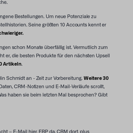
che.
gangene Bestellungen. Um neue Potenziale zu
tellhistorien. Seine größten 10 Accounts kennt er
hwieriger.
ungen schon Monate überfällig ist. Vermutlich zum
t er, die besten Produkte für den nächsten Upsell
 Artikeln
.
n Schmidt an - Zeit zur Vorbereitung.
Weitere 30
ten, CRM-Notizen und E-Mail-Verläufe scrollt,
 Was haben sie beim letzten Mal besprochen? Gibt
ht – E-Mail hier, ERP da, CRM dort, plus