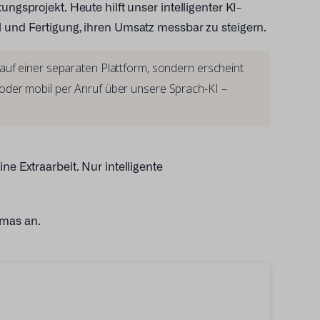
ngsprojekt. Heute hilft unser intelligenter KI-
l und Fertigung, ihren Umsatz messbar zu steigern.
 auf einer separaten Plattform, sondern erscheint
M oder mobil per Anruf über unsere Sprach-KI –
ne Extraarbeit. Nur intelligente
mas an.