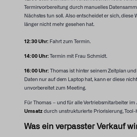
Terminvorbereitung durch manuelles Datensammel
Nächstes tun soll. Also entscheidet er sich, dies
länger nicht mehr gesehen hat.
12:30 Uhr:
Fahrt zum Termin.
14:00 Uhr:
Termin mit Frau Schmidt.
16:00 Uhr:
Thomas ist hinter seinem Zeitplan und e
Daten nur auf dem Laptop hat, kann er diese ni
unvorbereitet zum Meeting.
Für Thomas – und für alle Vertriebsmitarbeiter i
Umsatz
durch unstrukturierte Priorisierung, Too
Was ein verpasster Verkauf wir