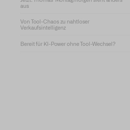
aus
Von Tool-Chaos zu nahtloser
Verkaufsintelligenz
Bereit für KI-Power ohne Tool-Wechsel?