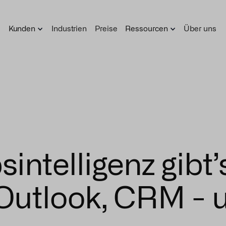
Kunden
Industrien
Preise
Ressourcen
Über uns
sintelligenz gibt’
n Outlook, CRM -