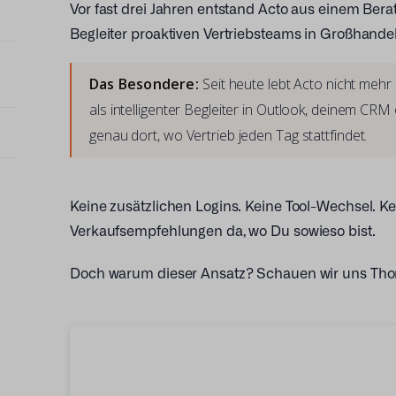
Vor fast drei Jahren entstand Acto aus einem Beratu
Begleiter proaktiven Vertriebsteams in Großhande
Das Besondere:
Seit heute lebt Acto nicht mehr
als intelligenter Begleiter in Outlook, deinem CR
genau dort, wo Vertrieb jeden Tag stattfindet.
Keine zusätzlichen Logins. Keine Tool-Wechsel. Kei
Verkaufsempfehlungen da, wo Du sowieso bist.
Doch warum dieser Ansatz? Schauen wir uns Tho