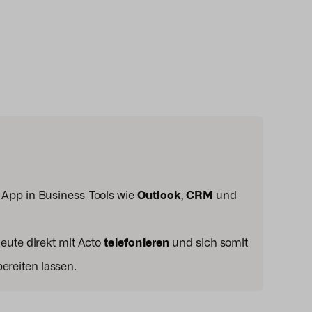
als App in Business-Tools wie
Outlook
,
CRM
und
ute direkt mit Acto
telefonieren
und sich somit
ereiten lassen.