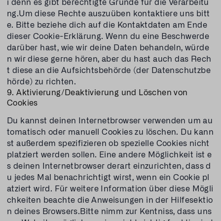
i denn es gibt berechtigte Gründe für die Verarbeitu
ng.Um diese Rechte auszuüben kontaktiere uns bitt
e. Bitte beziehe dich auf die Kontaktdaten am Ende
dieser Cookie-Erklärung. Wenn du eine Beschwerde
darüber hast, wie wir deine Daten behandeln, würde
n wir diese gerne hören, aber du hast auch das Rech
t diese an die Aufsichtsbehörde (der Datenschutzbe
hörde) zu richten.
9. Aktivierung/Deaktivierung und Löschen von
Cookies
Du kannst deinen Internetbrowser verwenden um au
tomatisch oder manuell Cookies zu löschen. Du kann
st außerdem spezifizieren ob spezielle Cookies nicht
platziert werden sollen. Eine andere Möglichkeit ist e
s deinen Internetbrowser derart einzurichten, dass d
u jedes Mal benachrichtigt wirst, wenn ein Cookie pl
atziert wird. Für weitere Information über diese Mögli
chkeiten beachte die Anweisungen in der Hilfesektio
n deines Browsers.Bitte nimm zur Kentniss, dass uns