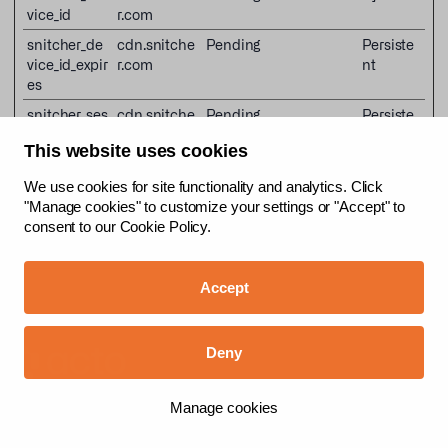
vice_id
r.com
snitcher_de
cdn.snitche
Pending
Persiste
vice_id_expir
r.com
nt
es
snitcher_ses
cdn.snitche
Pending
Persiste
sion
r.com
nt
This website uses cookies
snitcher_ses
cdn.snitche
Pending
Persiste
sion_expires
r.com
nt
We use cookies for site functionality and analytics. Click
"Manage cookies" to customize your settings or "Accept" to
spotter_data
cdn.snitche
Pending
Session
consent to our
Cookie Policy.
r.com
Accept
Deny
Manage cookies
Revenue Intelligence Companion for Field
Sales in Wholesale and Manufacturing