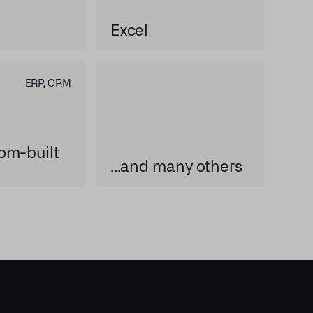
Excel
ERP, CRM
om-built
...and many others