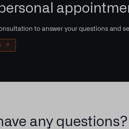
personal appointme
onsultation to answer your questions and se
n
have any questions