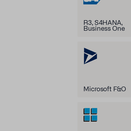
R3, S4HANA,
Business One
Microsoft F&O