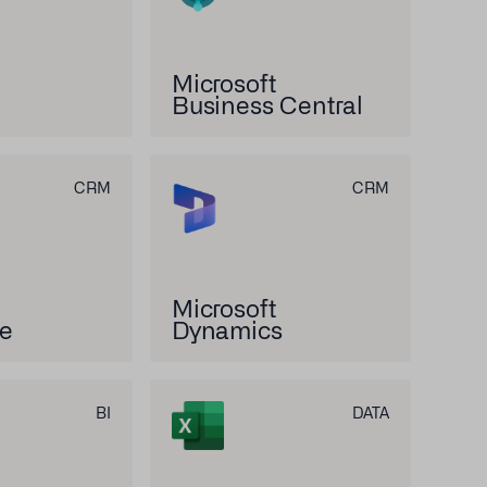
Microsoft
Business Central
CRM
CRM
Microsoft
ce
Dynamics
BI
DATA