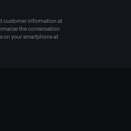
t customer information at
mmarize the conversation
res on your smartphone at